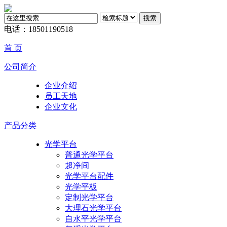
搜索
电话：18501190518
首 页
公司简介
企业介绍
员工天地
企业文化
产品分类
光学平台
普通光学平台
超净间
光学平台配件
光学平板
定制光学平台
大理石光学平台
自水平光学平台