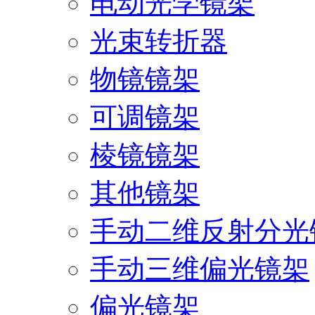
电动光学镜架
光束转折器
物镜镜架
可调镜架
棱镜镜架
其他镜架
手动二维反射分光
手动三维偏光镜架
偏光镜架