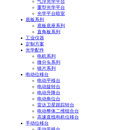
气浮光学平台
重型光学平台
光学平台暗室
底板系列
底板底座系列
直角板系列
工业仪器
定制方案
光学配件
电机系列
微分头系列
镜片系列
电动位移台
电动平移台
电动旋转台
电动升降台
电动角位台
雷达卫星跟踪转台
电动整体二维组合台
高速直线电机位移台
手动位移台
手动平移台