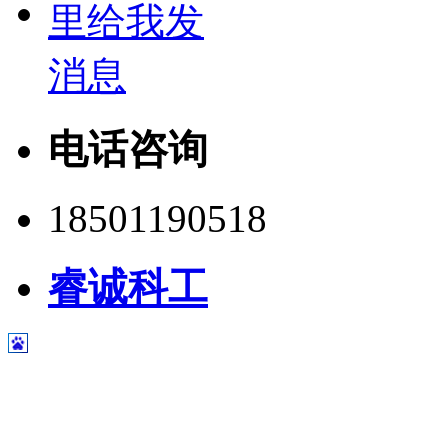
电话咨询
18501190518
睿诚科工