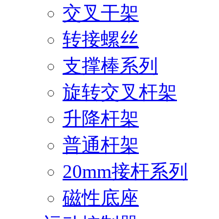
交叉干架
转接螺丝
支撑棒系列
旋转交叉杆架
升降杆架
普通杆架
20mm接杆系列
磁性底座